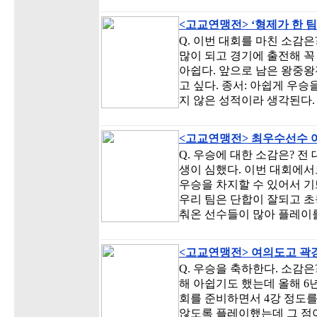
<고교연맹전> ‘형제가 한 
Q. 이번 대회를 마친 소감은
많이 되고 경기에 출전해 꼭
아쉽다. 앞으로 남은 왕중왕
고 싶다. 종서: 아쉽게 우
지 않은 성적이라 생각된다.
<고교연맹전> 최우수선수 
Q. 우승에 대한 소감은? 
생이 심했다. 이번 대회에
우승을 차지할 수 있어서 기
우리 팀은 단합이 잘되고 
춰온 선수들이 많아 플레이
<고교연맹전> 여의도고 곽
Q. 우승을 축하한다. 소감은
해 아쉽기도 했는데 올해 6
회를 준비하면서 4강 정도
않도록 플레이했는데 그 점