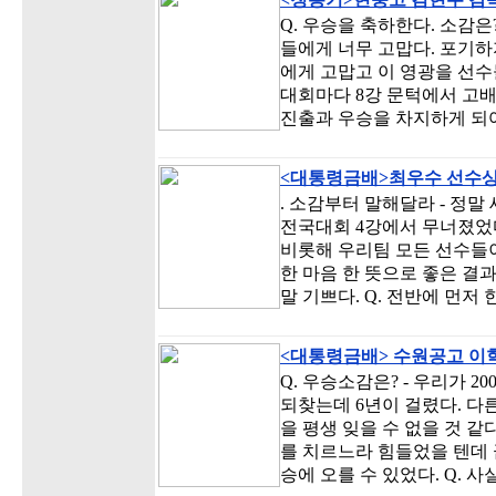
Q. 우승을 축하한다. 소감은
들에게 너무 고맙다. 포기하
에게 고맙고 이 영광을 선수
대회마다 8강 문턱에서 고배
진출과 우승을 차지하게 되어 
<대통령금배>최우수 선수상
. 소감부터 말해달라 - 정말
전국대회 4강에서 무너졌었다
비롯해 우리팀 모든 선수들이
한 마음 한 뜻으로 좋은 결
말 기쁘다. Q. 전반에 먼저 
<대통령금배> 수원공고 이
Q. 우승소감은? - 우리가 2
되찾는데 6년이 걸렸다. 다른
을 평생 잊을 수 없을 것 
를 치르느라 힘들었을 텐데 
승에 오를 수 있었다. Q. 