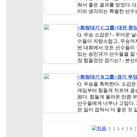
줘서 좋은 결과를 얻었다. 
이라 생각되는 특별한 선수는
<화랑대기 C그룹>대전 중
Q. 우승 소감은? - 무더운
수들이 자랑스럽고, 우승까지
번 대회에서 모든 선수들이 
있는 송민규가 선수들을 잘 이
장 힘들었던 경기는? - 본
<화랑대기 B그룹>경기 부
Q. 우승을 축하한다. 소감은
게임부터 힘들게 치르며 결
왔다. 힘들게 올라온 만큼 
선수들에게 너무나 고맙다. 
은 일이 겹쳐서 더 좋은 것 같
1
2
3
4
5
6
7