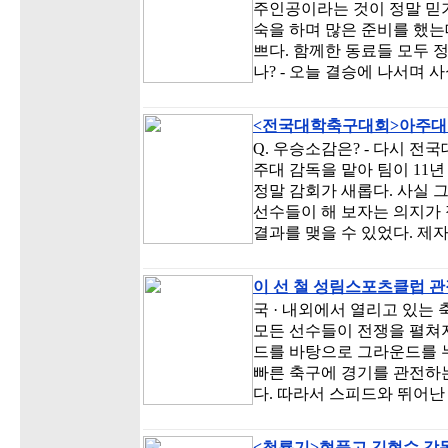
주인공이라는 것이 정말 믿기
숙을 하며 많은 준비를 했는
쁘다. 함께한 동료들 모두 정
나? - 오늘 결승에 나서며 
<전국대학축구대회>아주대
Q. 우승소감은? - 다시 전
주대 감독을 맡아 팀이 11
정말 감회가 새롭다. 사실 
선수들이 해 보자는 의지가 
결과를 맺을 수 있었다. 제
이 선 철 성림스포츠클럽 
국 · 내외에서 열리고 있는
모든 선수들이 전쟁을 펼쳐지
드를 바탕으로 그라운드를 누
빠른 축구에 경기를 관전하는
다. 따라서 스피드와 뛰어난
<청룡기>현풍고 김현수 감