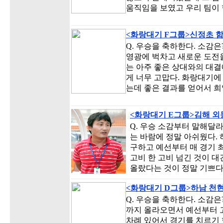
움직임을 보였고 우리 팀이 
<화랑대기 F그룹>신정초 
Q. 우승을 축하한다. 소감은?
영광에 벅차고 새로운 도전을
는 아주 좋은 상대와의 대결
게 너무 고맙다. 화랑대기에
는데 좋은 결과를 얻어서 희
<화랑대기 E그룹>김해 외
Q. 우승 소감부터 말해달라
는 바람에 정말 아쉬웠다. 
구하고 예선부터 매 경기 
고비 한 고비 넘긴 것이 대
올랐다는 것이 정말 기쁘다.
<화랑대기 D그룹>하남 천
Q. 우승을 축하한다. 소감은
까지 올라오면서 예선부터 고
차례 있어서 경기를 치르기