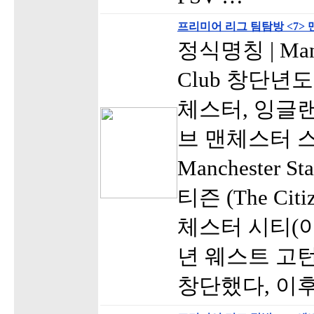
프리미어 리그 팀탐방 <7>
정식명칭 | Manch
Club 창단년도 
체스터, 잉글랜
브 맨체스터 스타
Manchester 
티즌 (The Citi
체스터 시티(이
년 웨스트 고
창단했다, 이후