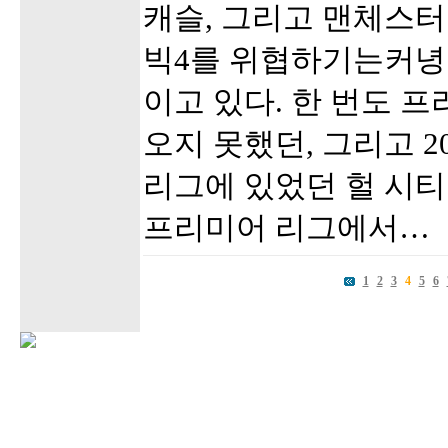
캐슬, 그리고 맨체스터
빅4를 위협하기는커녕
이고 있다. 한 번도 
오지 못했던, 그리고 2
리그에 있었던 헐 시티가
프리미어 리그에서…
1
2
3
4
5
6