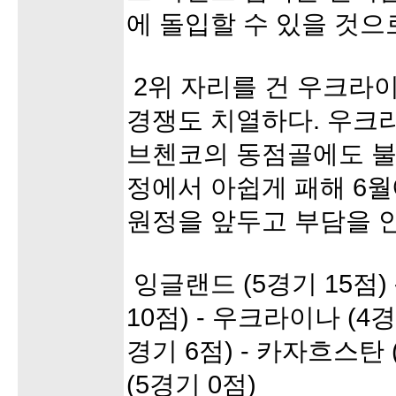
에 돌입할 수 있을 것으
2위 자리를 건 우크라
경쟁도 치열하다. 우크
브첸코의 동점골에도 불
정에서 아쉽게 패해 6
원정을 앞두고 부담을 
잉글랜드 (5경기 15점)
10점) - 우크라이나 (4경
경기 6점) - 카자흐스탄 
(5경기 0점)