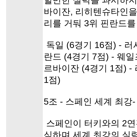
할만한 실력을 과시하지
바이잔, 리히텐슈타인을
리를 거둬 3위 핀란드를
독일 (6경기 16점) - 러
란드 (4경기 7점) - 웨일
르바이잔 (4경기 1점) 
1점)
5조 - 스페인 세계 최강-
스페인이 터키와의 2연
식하며 세계 최강의 실