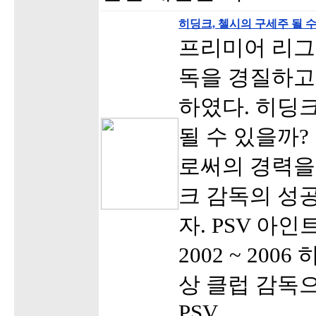
히딩크, 첼시의 구세주 될 
프리미어 리그
독을 경질하고
하였다. 히딩
될 수 있을까?
로써의 경력을
크 감독의 성
자. PSV 아인트호
2002 ~ 20
상 클럽 감독
PSV …