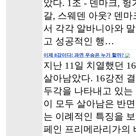
았다. 1조 - 덴마크,
갈, 스웨덴 아웃? 덴
서 각각 알바니아와 말
고 성공적인 행…
이제 8강이다! 과연 우승은 누가 할까?
지난 11일 치열했던 1
살아남았다. 16강전 결
두각을 나타내고 있는
이 모두 살아남은 반면
는 이례적인 특징을 보
페인 프리메라리가의 