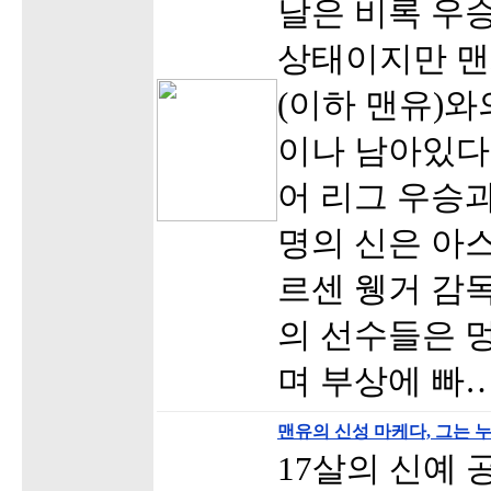
날은 비록 우
상태이지만 
(이하 맨유)와
이나 남아있다
어 리그 우승
명의 신은 아스
르센 웽거 감
의 선수들은 
며 부상에 빠
맨유의 신성 마케다, 그는 
17살의 신예