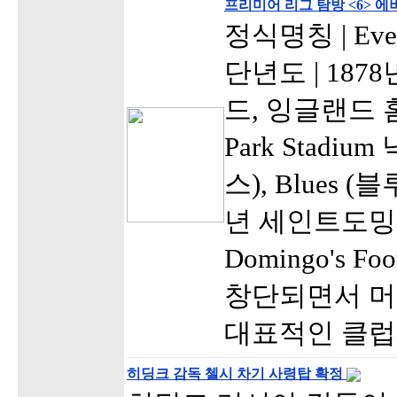
프리미어 리그 탐방 <6> 
정식명칭 | Evert
단년도 | 187
드, 잉글랜드 홈구
Park Stadium
스), Blues 
년 세인트도밍고
Domingo's Fo
창단되면서 
대표적인 클럽
히딩크 감독 첼시 차기 사령탑 확정