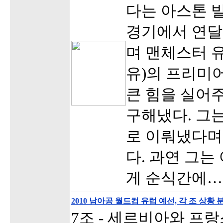
다는 아스톤 
경기에서 연달
며 맨체스터 
유)의 프리미
큰 힘을 실어
구해냈다. 그
로 이뤄냈다며
다. 과연 그는
게 순식간에…
2010 남아공 월드컵 유럽 예선, 각 조 상황 분
7조 - 세르비아와 프