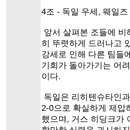
4조 - 독일 우세, 웨일
앞서 살펴본 조들에 비
히 뚜렷하게 드러나고 
강세로 인해 다른 팀들
기회가 돌아가기는 어려
이다.
독일은 리히텐슈타인과 
2-0으로 확실하게 제압
했으며, 거스 히딩크가