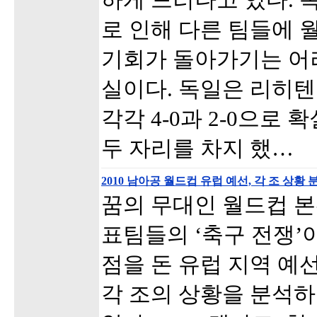
로 인해 다른 팀들에 
기회가 돌아가기는 어
실이다. 독일은 리히
각각 4-0과 2-0으로
두 자리를 차지 했…
2010 남아공 월드컵 유럽 예선, 각 조 상황 분
꿈의 무대인 월드컵 본
표팀들의 ‘축구 전쟁’
점을 돈 유럽 지역 예
각 조의 상황을 분석