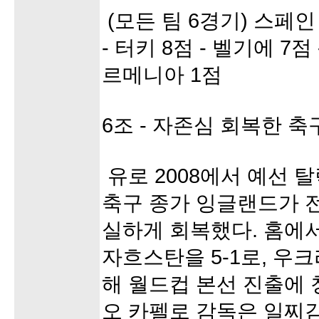
(모든 팀 6경기) 스페인 
- 터키 8점 - 벨기에 7점
르메니아 1점
6조 - 자존심 회복한 축
유로 2008에서 예선 
축구 종가 잉글랜드가 
실하게 회복했다. 홈에서
자흐스탄을 5-1로, 우크
해 월드컵 본선 진출에 
오 카펠로 감독은 일찌