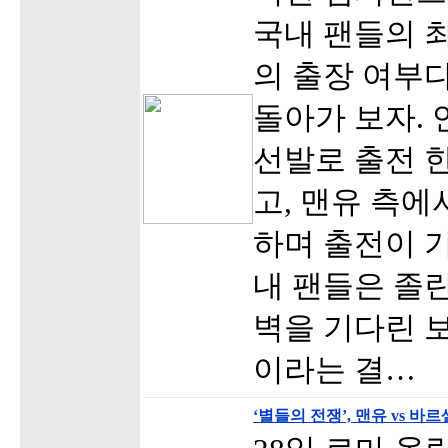
국내 팬들의 
의 출장 여부
돌아가 보자.
선발로 출전 
고, 맨유 측
하며 출전이 
내 팬들은 졸
벽을 기다린 
이라는 결…
‘별들의 전쟁’, 맨유 vs 바