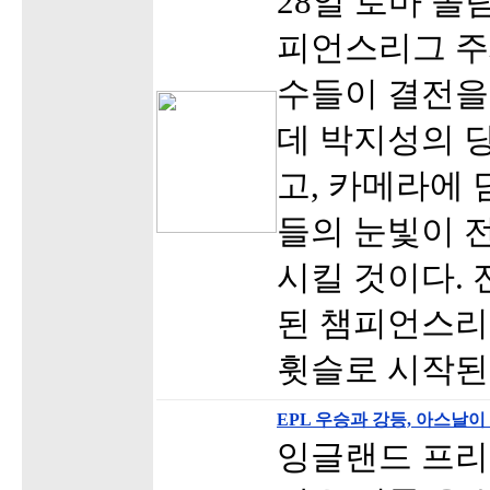
28일 로마 
피언스리그 주
수들이 결전을
데 박지성의 
고, 카메라에 
들의 눈빛이 
시킬 것이다. 
된 챔피언스리
휫슬로 시작된다
EPL 우승과 강등, 아스날
잉글랜드 프리미