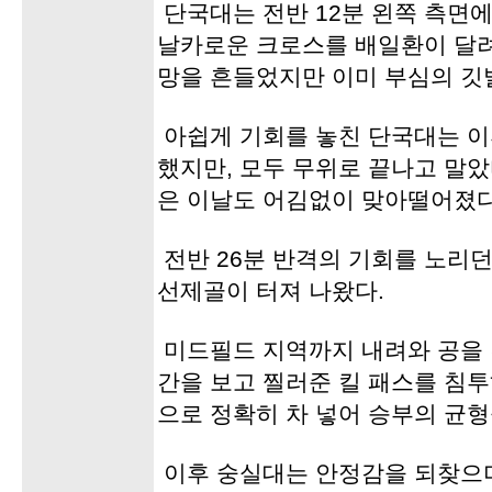
단국대는 전반 12분 왼쪽 측면
날카로운 크로스를 배일환이 달
망을 흔들었지만 이미 부심의 깃
아쉽게 기회를 놓친 단국대는 이
했지만, 모두 무위로 끝나고 말았다
은 이날도 어김없이 맞아떨어졌다
전반 26분 반격의 기회를 노리
선제골이 터져 나왔다.
미드필드 지역까지 내려와 공을 
간을 보고 찔러준 킬 패스를 침
으로 정확히 차 넣어 승부의 균
이후 숭실대는 안정감을 되찾으며