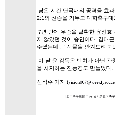
남은 시간 단국대의 공격을 효과
2:1의 신승을 거두고 대학축구대
7년 만에 우승을 탈환한 윤성효
지 않았던 것이 승인이다. 김대
주셨는데 큰 선물을 안겨드려 기
이 날 윤 감독은 벤치가 아닌 
을 차지하는 진풍경도 만들었다.
신석주 기자 (
vision007@weeklysoccer
[한국축구포탈 Copyright ⓒ 한국