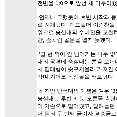
전반을 1:0으로 앞선 채 마무리했
언제나 그랬듯이 후반 시작과 동
로 전개됐다. 미드필더 이종찬을
워크로 숭실대의 수비진을 교란
만, 좀처럼 골문을 열지 못했다.
‘열 번 찍어 안 넘어가는 나무 
대의 공격에 숭실대는 틈을 보이더
서 김태형이 솟구쳐올라 가져간 
가며 기어코 동점골을 터트렸다.
하지만 단국대의 기쁨은 겨우 ‘3
숭실대는 후반 31분 오른쪽 측
이 가슴으로 밀어줬고, 달려들던
어 팀의 두 번째 골이자 결승골로