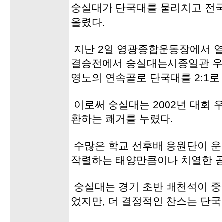
숭실대가 단국대를 물리치고 전
올렸다.
지난 2일 영광종합운동장에서 
결승전에서 숭실대는시종일관 우
영노의 연속골로 단국대를 2:1로
이로써 숭실대는 2002년 대회 우
환하는 쾌거를 누렸다.
수많은 학교 선후배 응원단이 운
작렬하는 태양만큼이나 치열한 
숭실대는 경기 초반 배천석이 중
었지만, 더 결정적인 찬스는 단국