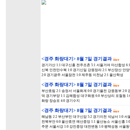
<경주 화랑대기> 8월 7일 경기결과
경기가산 1:1 대구신흥 전주조촌 5:1 서울거여 마산합성 6:
신북 인천만수북 1:0 경기신일 강원정라 2:1 부산장산 안양
2:0 경기광주 서울잠전 1:0 제주동 이천남 2:1 울산학성
<경주 화랑대기> 8월 7일 경기결과
부산효림 2:1 송정서 서울화계 0:0 경기율전 강원동부 2:0
덕 경기부양 1:1 김해합성 대구화원 6:0 부산상리 포철동 1:
화랑 장승포 4:0 경기수지
<경주 화랑대기> 8월 7일 경기결과
해남동 2:2 부산부민 대구신암 5:2 경기이천 석남서 1:0 
전북부안 6:0 울산효연 예산중앙 1:1 울산농소 서울신흥 1:
주문 서울서강 1:0 강진중앙 대전변동 1:0 평택성동 서울동