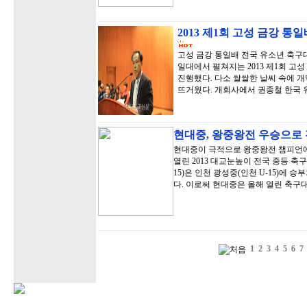
2013 제1회 고성 금강 
고성 금강 통일배 전국 유소년 축구
일대에서 펼쳐지는 2013 제1회 고
진행했다. 다소 쌀쌀한 날씨 속에 
뜨거웠다. 개회사에서 권종철 한국 
현대중, 왕중왕전 우승으로 
현대중이 극적으로 왕중왕전 챔피언에 
열린 2013 대교눈높이 전국 중등 축
15)은 인천 광성중(인천 U-15)에 
다. 이로써 현대중은 올해 열린 축구
1
2
3
4
5
6
7