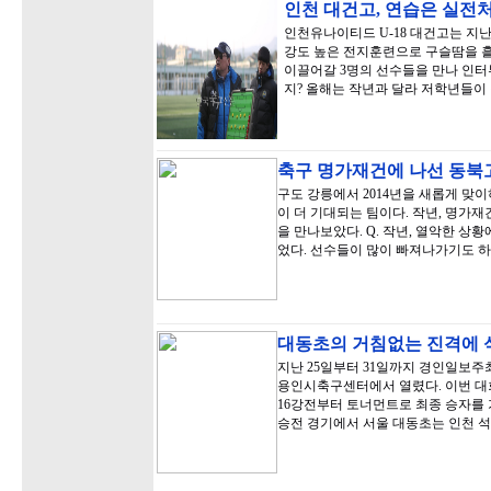
인천 대건고, 연습은 실전
인천유나이티드 U-18 대건고는 지
강도 높은 전지훈련으로 구슬땀을 
이끌어갈 3명의 선수들을 만나 인터
지? 올해는 작년과 달라 저학년들이
축구 명가재건에 나선 동북
구도 강릉에서 2014년을 새롭게 맞
이 더 기대되는 팀이다. 작년, 명가
을 만나보았다. Q. 작년, 열악한 상
었다. 선수들이 많이 빠져나가기도 
대동초의 거침없는 진격에 석
지난 25일부터 31일까지 경인일보주
용인시축구센터에서 열렸다. 이번 대회
16강전부터 토너먼트로 최종 승자를
승전 경기에서 서울 대동초는 인천 석