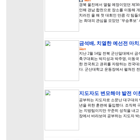
경북 울진에서 열릴 예정이었던 제5
인해 경남 합천으로 장소를 이동해 개
치러진 올 해 첫 대회인 만큼 각 팀들
는 최대의 관심을 모았던 ‘우승후보’
금석배, 치열한 예선전 마치
지난 2월 14일 전북 군산일대에서 
축구대회는 박지성과 박주영, 이동국
한 전국최고 권위를 자랑하는 전국대
다. 군산대학교 운동장에서 펼쳐진 전
지도자도 변모해야 발전 이
공부하는 지도자로 소문난 대구대의 박
년을 위한 훈련에 돌입했다. 조직력
는 지방팀이지만 꾸준히 성적을 내고 
장에서 바라보며 공부하는 지도자 박