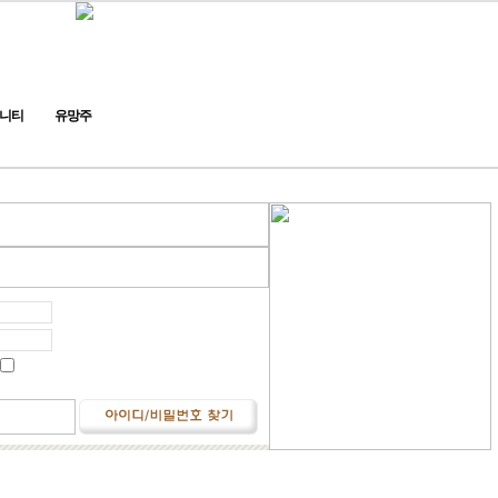
니티
유망주