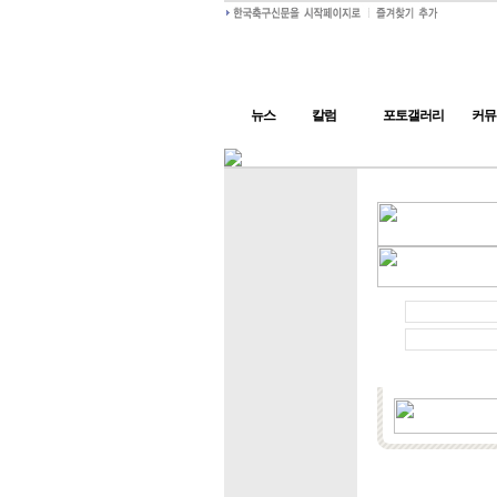
뉴스
칼럼
포토갤러리
커뮤