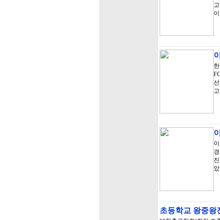
고
이
이
한
F
선
고
이
이
경
진
았
초등학교 왕중왕전