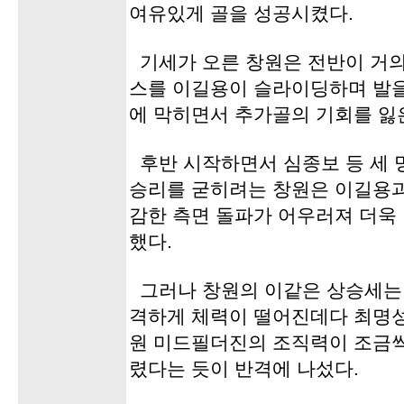
여유있게 골을 성공시켰다.
기세가 오른 창원은 전반이 거의
스를 이길용이 슬라이딩하며 발
에 막히면서 추가골의 기회를 잃은
후반 시작하면서 심종보 등 세 
승리를 굳히려는 창원은 이길용과
감한 측면 돌파가 어우러져 더욱
했다.
그러나 창원의 이같은 상승세는 
격하게 체력이 떨어진데다 최명성
원 미드필더진의 조직력이 조금씩
렸다는 듯이 반격에 나섰다.