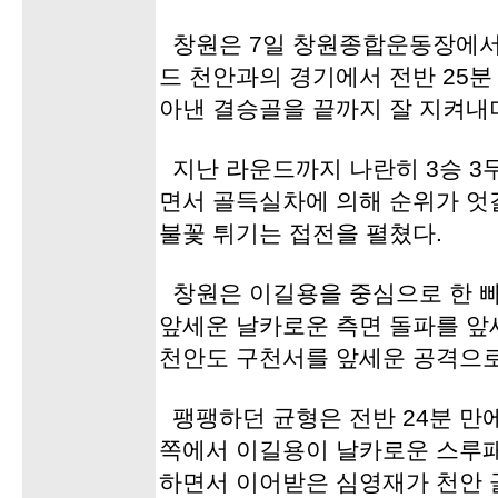
창원은 7일 창원종합운동장에서
드 천안과의 경기에서 전반 25분
아낸 결승골을 끝까지 잘 지켜내며
지난 라운드까지 나란히 3승 3무
면서 골득실차에 의해 순위가 엇
불꽃 튀기는 접전을 펼쳤다.
창원은 이길용을 중심으로 한 
앞세운 날카로운 측면 돌파를 앞
천안도 구천서를 앞세운 공격으로
팽팽하던 균형은 전반 24분 만
쪽에서 이길용이 날카로운 스루
하면서 이어받은 심영재가 천안