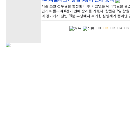
시즌 초반 선두권을 형성한 이후 거침없는 내리막길을 걸었
겹게 따돌리며 6경기 만에 승리를 거뒀다. 창원은 7일 
의 경기에서 전반 25분 부상에서 복귀한 심영재가 뽑아낸 
101
102
103
104
105