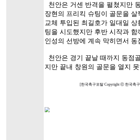
천안은 거센 반격을 펼쳤지만 동
장현의 프리킥 슈팅이 골문을 살짝
교체 투입된 최길호가 일대일 상
팅을 시도했지만 후반 시작과 함
인성의 선방에 계속 막히면서 동
천안은 경기 끝날 때까지 동점골
지만 끝내 창원의 골문을 열지 못
[한국축구포탈 Copyright ⓒ 한국