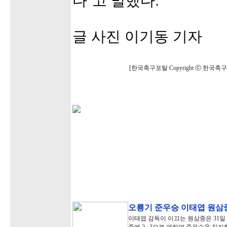
다”고 말했다.
글 사진 이기동 기자
[한국축구포탈 Copyright ⓒ 한국
오룡기 준우승 이태엽 원삼
이태엽 감독이 이끄는 원삼중은 31