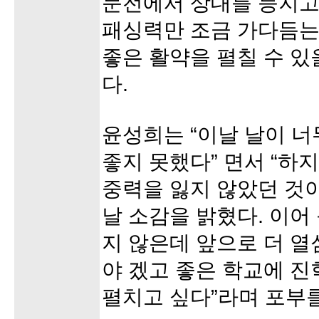
문전에서 상대를 등지고
패싱력만 조금 가다듬는
좋은 활약을 펼칠 수 있
다.
윤성희는 “이날 날이 너
좋지 못했다” 면서 “하
중력을 잃지 않았던 것이
날 소감을 밝혔다. 이어
지 않은데 앞으로 더 열
야 겠고 좋은 학교에 
펼치고 싶다”라며 포부를