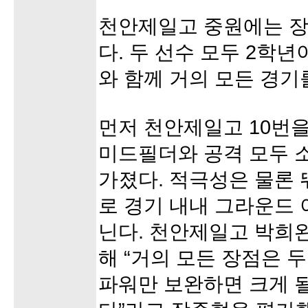
천안제일고 중원에는 장
다. 두 선수 모두 2학
와 함께 거의 모든 경기
먼저 천안제일고 10번
미드필더와 공격 모두 소
가졌다. 적극성은 물론
로 경기 내내 그라운드 
닌다. 천안제일고 박희
해 “거의 모든 장점은 두
파워만 보완하면 크게 