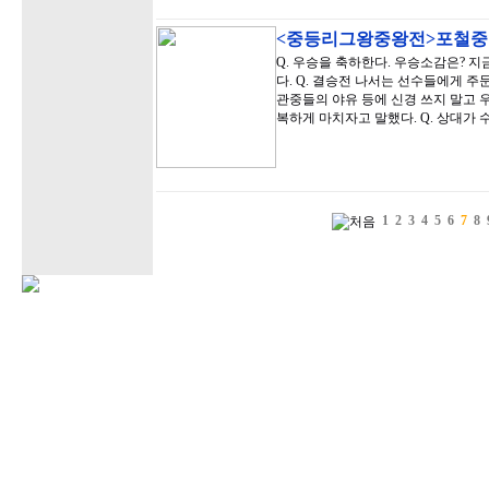
<중등리그왕중왕전>포철중
Q. 우승을 축하한다. 우승소감은? 지
다. Q. 결승전 나서는 선수들에게 
관중들의 야유 등에 신경 쓰지 말고 
복하게 마치자고 말했다. Q. 상대가
1
2
3
4
5
6
7
8