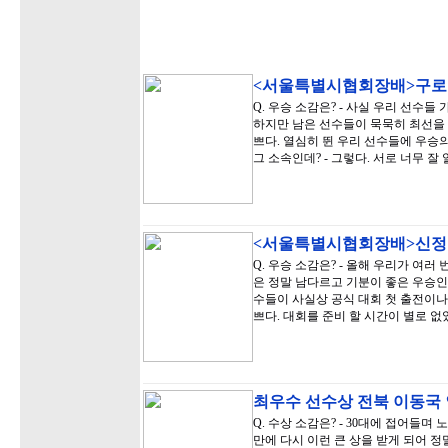
<서울특별시협회장배>구로
Q. 우승 소감은? - 사실 우리 선수
하지만 남은 선수들이 묵묵히 최선을 
쁘다. 열심히 뛴 우리 선수들에 우승의
그 소속인데? - 그렇다. 서로 너무 잘
<서울특별시협회장배>신정
Q. 우승 소감은? - 올해 우리가 여러
은 정말 남다르고 기분이 좋은 우승인 
수들이 사실상 공식 대회 첫 출전이나
쁘다. 대회를 준비 할 시간이 별로 
최우수 선수상 전북 이동국
Q. 수상 소감은? - 30대에 접어들며
만에 다시 이런 큰 상을 받게 되어 정