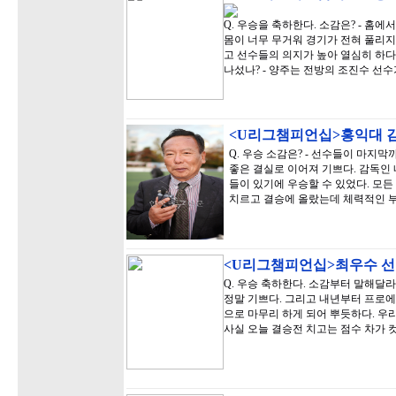
Q. 우승을 축하한다. 소감은? - 홈
몸이 너무 무거워 경기가 전혀 풀리지
고 선수들의 의지가 높아 열심히 하다 
나섰나? - 양주는 전방의 조진수 선
<U리그챔피언십>홍익대 
Q. 우승 소감은? - 선수들이 마지
좋은 결실로 이어져 기쁘다. 감독인 
들이 있기에 우승할 수 있었다. 모든
치르고 결승에 올랐는데 체력적인 
<U리그챔피언십>최우수 선
Q. 우승 축하한다. 소감부터 말해달라
정말 기쁘다. 그리고 내년부터 프로에
으로 마무리 하게 되어 뿌듯하다. 우리
사실 오늘 결승전 치고는 점수 차가 