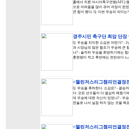
홈에서 치른 아시아축구연맹(AFC) 
으로 어려움을 많이 겪어 걱정이 컸었
큰 힘이 됐다. Q. 이번 우승의 의미는? 
경주시민 축구단 최암 단장
Q. 우승을 차지한 소감은 어떤가? -
과 시장님의 많은 협조가 우승에 큰 힘이
나? - 솔직히 우승을 희망하기에는 
훈련량이 적고 후반에는 전반보다 
<챌린저스리그챔피언결정전
Q. 우승을 축하한다. 소감은? - 결
다. 모든 선수들이 다 열심히 해줬기에
데 우승에 대한 자신이 있었나? - 
전술로 나서 실점 하지 않는 것을 목
<챌린저스리그챔피언결정전