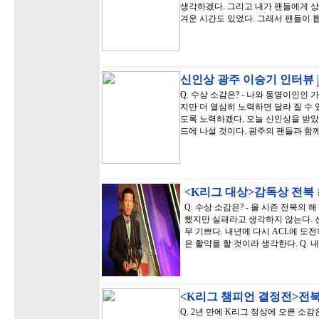
생각하겠다. 그리고 내가 팬들에게 상
겨운 시간도 있었다. 그래서 팬들이
신인상 광주 이승기 인터뷰
Q. 수상 소감은? - 나와 동명이인인
지만 더 열심히 노력하면 달라 질 수 
도록 노력하겠다. 오늘 신인상을 받
드에 나설 것이다. 광주의 팬들과 함
<K리그 대상>감독상 전북
Q. 수상 소감은? - 올 시즌 전북의
했지만 실패라고 생각하지 않는다. 
무 기쁘다. 내년에 다시 ACL에 도
은 활약을 할 것이라 생각한다. Q. 
<K리그 챔피언 결정전>전
Q. 2년 만에 K리그 정상에 오른 소감