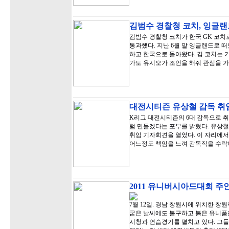
김범수 경찰청 코치, 잉글랜
김범수 경찰청 코치가 한국 GK 코
통과했다. 지난 6월 말 잉글랜드로 
하고 한국으로 돌아왔다. 김 코치는 
가토 유시오가 조언을 해줘 관심을 가
대전시티즌 유상철 감독 취
K리그 대전시티즌의 6대 감독으로 취
럼 만들겠다는 포부를 밝혔다. 유상철
취임 기자회견을 열었다. 이 자리에서
어느정도 책임을 느껴 감독직을 수락
2011 유니버시아드대회 주
7월 12일. 경남 창원시에 위치한 
굳은 날씨에도 불구하고 붉은 유니폼을
시청과 연습경기를 펼치고 있다. 그들은