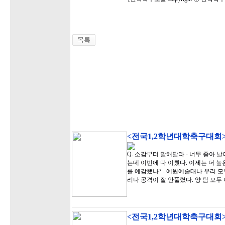
<전국1,2학년대학축구대회
Q. 소감부터 말해달라 - 너무 좋아 
는데 이번에 다 이뤘다. 이제는 더 높
를 예감했나? - 예원예술대나 우리 
리나 공격이 잘 안풀렸다. 양 팀 모두
<전국1,2학년대학축구대회