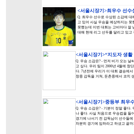
<서울시장기>최우수 선수
Q. 최우수 선수로 수상된 소감에 
고 있어 사실 우승을 예상하지는 못
못했는데 이번 대회는 고비마다 잘 넘
대해 현재 리그 선두를 달리고 있고
<서울시장기>“지도자 생활 1
Q. 우승 소감은? - 먼저 비가 오는
고 싶다. 우리 팀이 2000년 4월에
다. 7년전에 우리가 이 대회 결승에서
창중 감독을 거쳐, 둔촌중에서 코치 
<서울시장기>중등부 최우수
Q. 우승 소감은? - 기분이 정말 좋
나 좋다. 사실 처음으로 우승컵을 들어
경기에 나서기 전 감독님이 선수들에 
차분히 경기에 임하라고 하셨고 끝까