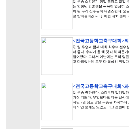
Q. 우승 소감은? - 정말 뭐라고 말할
는 엄청난 강훈련을 묵묵히 열심히 소
히 뛴 우리 선수들이 대견스럽다. 오
로 받아들이겠다. Q. 이번 대회 준비
<전국고등학교축구대회>최
Q. 팀 우승과 함께 대회 최우수 선수
더 좋다. 우리가 올 해 첫 대회 백
떨어졌다. 그래서 이번에는 우리 팀원
고 다짐했는데 모두 다 열심히 뛰었다.
<전국고등학교축구대회>과
Q. 우승 축하한다. 소감부터 말해달라
가장 기쁘다. 무엇보다도 더운 날씨에
지난 2년 정도 많은 우승을 차지하다
에 약간 문제도 있었고 리그 초반에 