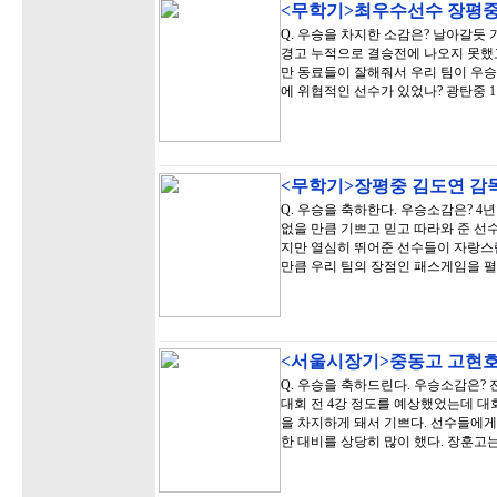
<무학기>최우수선수 장평중
Q. 우승을 차지한 소감은? 날아갈듯 
경고 누적으로 결승전에 나오지 못했
만 동료들이 잘해줘서 우리 팀이 우승을
에 위협적인 선수가 있었나? 광탄중 1
<무학기>장평중 김도연 감
Q. 우승을 축하한다. 우승소감은? 4
없을 만큼 기쁘고 믿고 따라와 준 선
지만 열심히 뛰어준 선수들이 자랑스럽
만큼 우리 팀의 장점인 패스게임을 
<서울시장기>중동고 고현호
Q. 우승을 축하드린다. 우승소감은?
대회 전 4강 정도를 예상했었는데 
을 차지하게 돼서 기쁘다. 선수들에게 
한 대비를 상당히 많이 했다. 장훈고