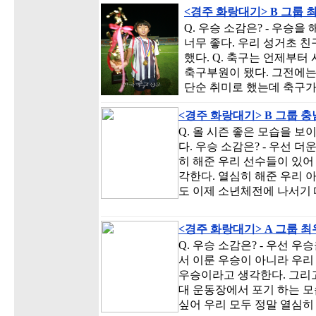
<경주 화랑대기> B 그룹 
Q. 우승 소감은? - 우승을
너무 좋다. 우리 성거초 친
했다. Q. 축구는 언제부터
축구부원이 됐다. 그전에는
단순 취미로 했는데 축구가
<경주 화랑대기> B 그룹 
Q. 올 시즌 좋은 모습을 
다. 우승 소감은? - 우선 
히 해준 우리 선수들이 있어
각한다. 열심히 해준 우리 
도 이제 소년체전에 나서기 
<경주 화랑대기> A 그룹 
Q. 우승 소감은? - 우선 
서 이룬 우승이 아니라 우리
우승이라고 생각한다. 그리고
대 운동장에서 포기 하는 모
싶어 우리 모두 정말 열심히 