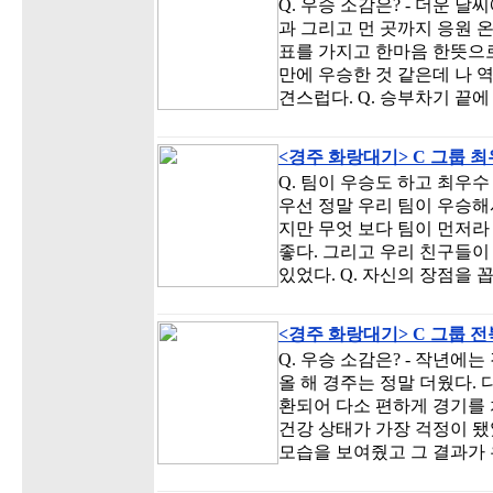
Q. 우승 소감은? - 더운 
과 그리고 먼 곳까지 응원 
표를 가지고 한마음 한뜻으로
만에 우승한 것 같은데 나 
견스럽다. Q. 승부차기 끝
<경주 화랑대기> C 그룹 
Q. 팀이 우승도 하고 최우
우선 정말 우리 팀이 우승해
지만 무엇 보다 팀이 먼저라
좋다. 그리고 우리 친구들이
있었다. Q. 자신의 장점을 꼽
<경주 화랑대기> C 그룹 
Q. 우승 소감은? - 작년에
올 해 경주는 정말 더웠다.
환되어 다소 편하게 경기를 
건강 상태가 가장 걱정이 됐
모습을 보여줬고 그 결과가