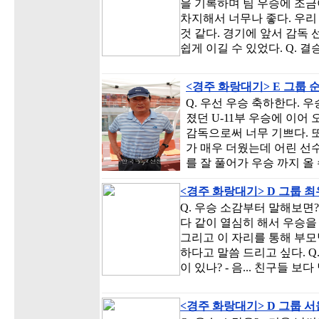
을 기록하며 팀 우승에 조금이
차지해서 너무나 좋다. 우리
것 같다. 경기에 앞서 감독
쉽게 이길 수 있었다. Q. 
<경주 화랑대기> E 그룹
Q. 우선 우승 축하한다. 우
졌던 U-11부 우승에 이어 
감독으로써 너무 기쁘다. 
가 매우 더웠는데 어린 선
를 잘 풀어가 우승 까지 올
<경주 화랑대기> D 그룹 
Q. 우승 소감부터 말해보면?
다 같이 열심히 해서 우승을 
그리고 이 자리를 통해 부모
하다고 말씀 드리고 싶다. Q
이 있나? - 음... 친구들 보
<경주 화랑대기> D 그룹 