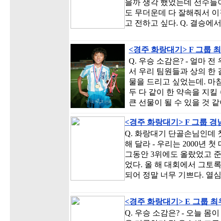
을까 생각 했었는데 선수들
도 무더운데 다 잘해줘서 이
고 전하고 싶다. Q. 결승에서
<경주 화랑대기> F 그룹
Q. 우승 소감은? - 얼마 
서 우리 팀원들과 상의 한
물을 드리고 싶었는데. 마
두 다 같이 한 약속을 지킬
큰 선물이 될 수 있을 것 
<경주 화랑대기> F 그룹 
Q. 화랑대기 단골손님인데 
해 달라 - 우리는 2000년 
그동안 3위에도 올랐었고 준
었다. 올 해 대회에서 그토
되어 정말 너무 기쁘다. 열
<경주 화랑대기> E 그룹 
Q. 우승 소감은? - 오늘 