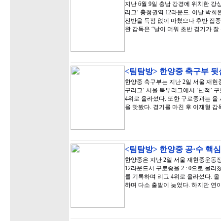
지난 6월 9일 충남 강경에 위치한 강
리그’ 충청권역 12라운드. 이날 박
전반을 득점 없이 마쳤으나 후반 집중력
완 감독은 “날이 더워 초반 경기가 잘
<팀탐방> 한양중 축구부 
한양중 축구부는 지난 2일 서울 재현
구리그’ 서울 북부리그에서 ‘난적’ 구
4위로 올라섰다. 또한 구로중과는 올
을 맛봤다. 경기를 마친 후 이재형 감
<팀탐방> 한양중 공·수 핵심
한양중은 지난 2일 서울 재현중운동
12라운드서 구로중을 2 : 0으로 물리쳤
를 기록하며 리그 4위로 올라섰다. 올
하며 다소 출발이 늦었다. 하지만 연