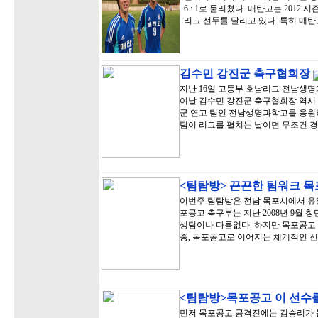
6 : 1로 물리쳤다. 매탄고는 2012 
리그 선두를 달리고 있다. 특히 매
김수민 강진군 축구협회장
지난 16일 고등부 호남리그 전남생
이날 김수민 강진군 축구협회장 역시 
군 연고 팀인 전남생명과학고를 응원하
팀이 리그를 펼치는 날이면 무조건 
<팀탐방> 끈끈한 팀워크 
이번주 팀탐방은 전남 목포시에서 유
포공고 축구부는 지난 2008년 9월 창
생팀이나 다름없다. 하지만 목포공고 
중, 목포공고로 이어지는 체계적인 
<팀탐방>목포공고 이 선수
먼저 목포공고 공격진에는 김승리가 눈