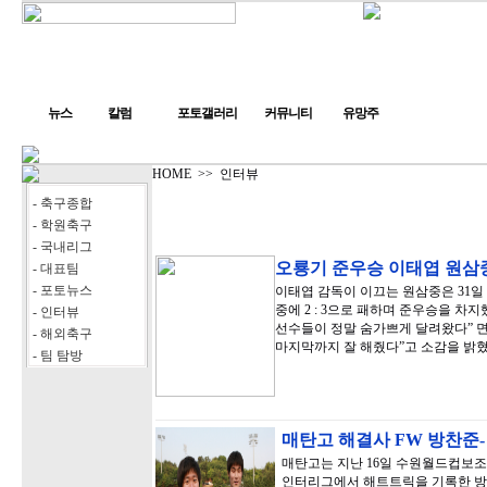
뉴스
칼럼
포토갤러리
커뮤니티
유망주
HOME
>>
인터뷰
- 축구종합
- 학원축구
- 국내리그
오룡기 준우승 이태엽 원삼
- 대표팀
- 포토뉴스
이태엽 감독이 이끄는 원삼중은 31
중에 2 : 3으로 패하며 준우승을 차
- 인터뷰
선수들이 정말 숨가쁘게 달려왔다” 
- 해외축구
마지막까지 잘 해줬다”고 소감을 밝혔
- 팀 탐방
매탄고 해결사 FW 방찬준-
매탄고는 지난 16일 수원월드컵보조
인터리그에서 해트트릭을 기록한 방