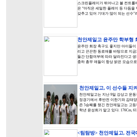
스크린플레이가 뛰어나고 볼 컨트롤에
은 “아직은 세밀한 플레이 등 다듬을
갖추고 있어 기대가 많이 되는 선수”
천안제일고 윤주만 학부형 
윤주만 회장 축구도 좋지만 아이들이 
리고 끈끈한 동료애를 바탕으로 지금처
들간 단합여부에 따라 달라진다고 생각
충하 총무 애들이 항상 밝은 모습으로
천안제일고, 이 선수들 지
천안제일고는 지난 9일 강상고 운동
정경기에서 후반전 이한기와 김태양의 
즌 5승째를 챙긴 천안제일고는 고등부
학년 윤성희가 맡고 있다. 176Cm, 
<팀탐방> 천안제일고, 전