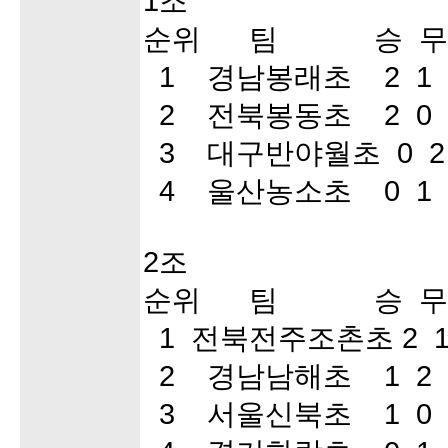
1조
순위 팀 승 무 
1 경남봉래초 2 1 
2 전북봉동초 2 0 
3 대구반야월초 0 2
4 울산농소초 0 1 
2조
순위 팀 승 무 
1 전북전주조촌초 2 1
2 경남남해초 1 2 
3 서울신북초 1 0 