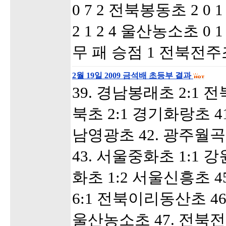
0 7 2 전북봉동초 2 0 
2 1 2 4 울산농소초 0 1
무 패 승점 1 전북전주조촌
2월 19일 2009 금석배 초등부 결과
39. 경남봉래초 2:1 
북초 2:1 경기화랑초 4
남영광초 42. 광주월곡
43. 서울중화초 1:1 
화초 1:2 서울신흥초 
6:1 전북이리동산초 46
울산농소초 47. 전북전