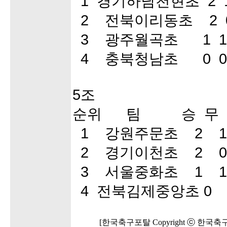
1 경기하남천현초 2 1
2 전북이리동초 2 0
3 광주월곡초 1 1
4 충북청남초 0 0
5조
순위 팀 승 무 
1 강원주문초 2 1
2 경기이천초 2 0
3 서울중화초 1 1
4 전북김제중앙초 0 
[한국축구포탈 Copyright ⓒ 한국