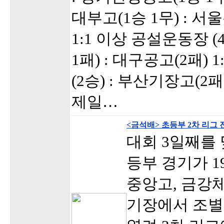
대부고(1승 1무) : 서
1:1 이상 공설운동장 
1패) : 대구공고(2패) 
(2승) : 부산기장고(2패)
제일…
<금석배> 초등부 2차 리그
대회 3일째를 
등부 경기가 
중앙고, 금강체
기장에서 조별