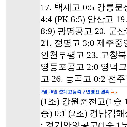
17. 백제고 0:5 강릉
4:4 (PK 6:5) 안산고 1
8:9) 광명공고 20. 
21. 정명고 3:0 제주중앙
인천부평고 23. 고창북고
영등포공고 2:0 영덕고 
고 26. 능곡고 0:2 전
2월 20일 춘계고등축구연맹전 결과
(1조) 강원춘천고(1승 
승) 0:1 (2조) 경남
: 경기안양공고(1승 1무)