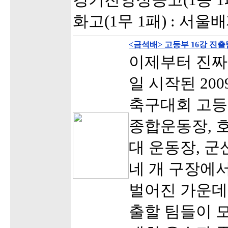
화고(1무 1패) : 서울
<금석배> 고등부 16강 진
이제부터 진짜 
일 시작된 20
축구대회 고등
종합운동장, 
대 운동장, 
네 개 구장에서
벌어진 가운데
출할 팀들이 