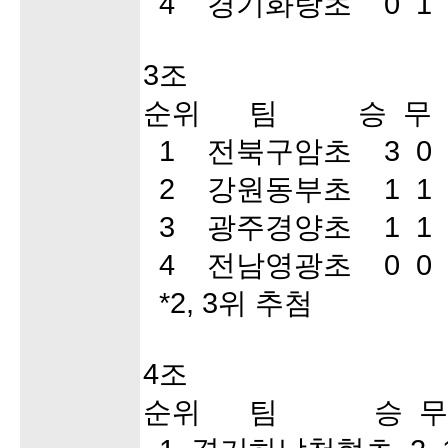
4 경기화랑초 0 1 
3조
순위 팀 승 무 
1 전북구암초 3 0 
2 강원동부초 1 1 
3 광주경양초 1 1 
4 전남영광초 0 0 
*2, 3위 추첨
4조
순위 팀 승 무 