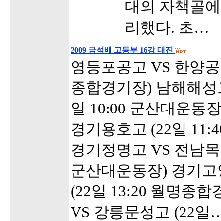
대의 자책골에 
리했다. 초…
2009 금석배 고등부 16강 대진
영등포공고 VS 한양공고 
종합경기장) 남해해성고 
일 10:00 군산대운동
경기용호고 (22일 11
경기정명고 VS 전남목포공
군산대운동장) 경기고
(22일 13:20 월명
VS 강릉문성고 (22일