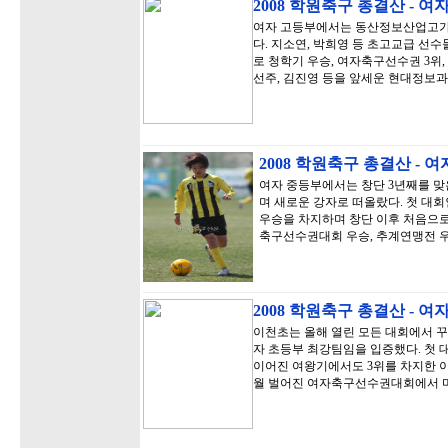
2008 학원축구 총결산 - 
여자 고등부에서는 동산정보산업고가 
다. 지소연, 박희영 등 초고교급 선
로 청학기 우승, 여자축구선수권 3위,
선주, 김진영 등을 앞세운 현대정보
2008 학원축구 총결산 - 
여자 중등부에서는 창단 3년째를 맞
며 새로운 강자로 떠올랐다. 첫 대
우승을 차지하며 창단 이후 처음으로 
축구선수권대회 우승, 추계연맹전 
2008 학원축구 총결산 - 
이천초는 올해 열린 모든 대회에서 
자 초등부 최강팀임을 입증했다. 첫
이어진 여왕기에서도 3위를 차지한 이
월 벌어진 여자축구선수권대회에서 