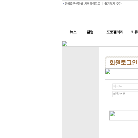
뉴스
칼럼
포토갤러리
커뮤