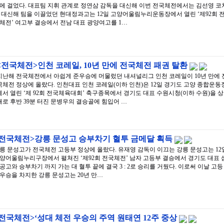
에 걸었다. 대표팀 지휘 관계로 정연삼 감독을 대신해 이번 전국체전에서는 김선영 코
 대신해 팀을 이끌었던 현대정과고는 12일 고양어울림누리운동장에서 열린 ‘제92회 
체전’ 여고부 결승에서 전남 대표 광양여고를 1…
<전국체전>인천 코레일, 10년 만에 전국체전 패권 탈환
지난해 전국체전에서 아쉽게 준우승에 머물렀던 내셔널리그 인천 코레일이 10년 만에 
국체전 정상에 올랐다. 인천대표 인천 코레일(이하 인천)은 12일 경기도 고양 종합운동
에서 열린 ‘제 92회 전국체육대회’ 축구종목에서 경기도 대표 수원시청(이하 수원)을 상
대로 후반 39분 터진 문병우의 결승골에 힘입어 …
<전국체전>강릉 문성고 승부차기 혈투 금메달 획득
릉 문성고가 전국체전 고등부 정상에 올랐다. 유재영 감독이 이끄는 강릉 문성고는 12
양어울림누리구장에서 펼쳐진 ‘제92회 전국체전’ 남자 고등부 결승에서 경기도 대표 
공고와 승부차기 까지 가는 대 혈투 끝에 결국 3 : 2로 승리를 거뒀다. 이로써 이날 고등
우승을 차지한 강릉 문성고는 20년 만…
전국체전>‘성대 체전 우승의 주역 원태연 12주 중상