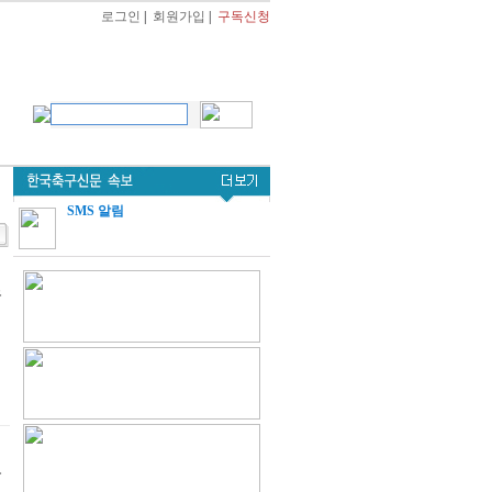
로그인
|
회원가입
|
구독신청
SMS 알림
금
로