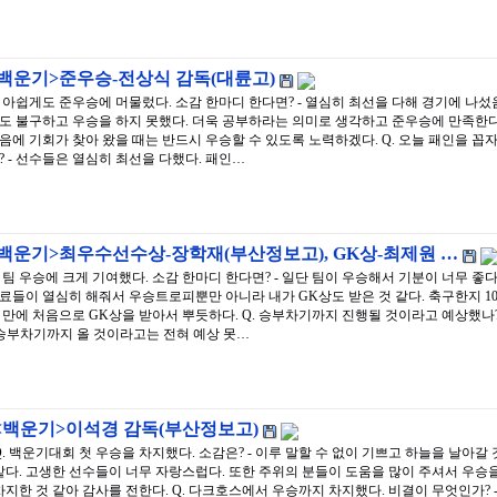
<백운기>준우승-전상식 감독(대륜고)
. 아쉽게도 준우승에 머물렀다. 소감 한마디 한다면? - 열심히 최선을 다해 경기에 나섰
도 불구하고 우승을 하지 못했다. 더욱 공부하라는 의미로 생각하고 준우승에 만족한다
음에 기회가 찾아 왔을 때는 반드시 우승할 수 있도록 노력하겠다. Q. 오늘 패인을 꼽
? - 선수들은 열심히 최선을 다했다. 패인…
<백운기>최우수선수상-장학재(부산정보고), GK상-최제원 …
. 팀 우승에 크게 기여했다. 소감 한마디 한다면? - 일단 팀이 우승해서 기분이 너무 좋다
료들이 열심히 해줘서 우승트로피뿐만 아니라 내가 GK상도 받은 것 같다. 축구한지 1
 만에 처음으로 GK상을 받아서 뿌듯하다. Q. 승부차기까지 진행될 것이라고 예상했나
 승부차기까지 올 것이라고는 전혀 예상 못…
<백운기>이석경 감독(부산정보고)
Q. 백운기대회 첫 우승을 차지했다. 소감은? - 이루 말할 수 없이 기쁘고 하늘을 날아갈 
같다. 고생한 선수들이 너무 자랑스럽다. 또한 주위의 분들이 도움을 많이 주셔서 우승
차지한 것 같아 감사를 전한다. Q. 다크호스에서 우승까지 차지했다. 비결이 무엇인가? 