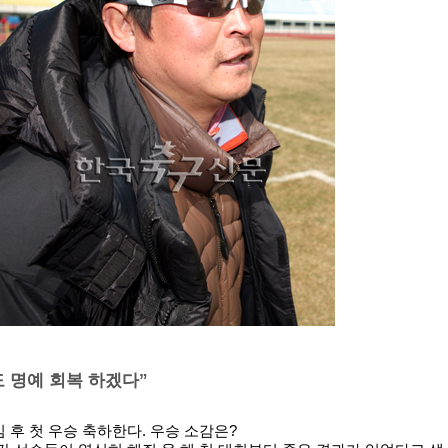
 명예 회복 하겠다”
임 후 첫 우승 축하한다. 우승 소감은?