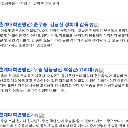
예선전에는 1,2학년 2~3명이 베스트 멤버…
<춘계대학연맹전>준우승- 김광진 경희대 감독
. 아쉽게 준우승에 머물렀다. 소감 한마디 부탁한다. - 오늘은 전체적인 부분에서 조직
로 맞아 떨어진 것이 하나도 없다. 수비, 미드필드, 공격까지 원활하게 이뤄지지 못했다
근 몇 년간 경기를 한 것 중에 오늘이 가장 못한 경기가 아닐까 생각된다. Q. 오늘 패인
자면? - 지난 준결승에서 연장전까지 …
<춘계대학연맹전>우승 일등공신-최성근(고려대)
. 올해 첫 대회 우승을 차지했다. 소감은? - 동계훈련부터 착실히 훈련을 받아 최상의 컨
션으로 대회에 임했고 우승이라는 값진 결과를 얻어 말할 수 없이 기쁘다. 이런 중요한
기에 출전시켜주신 서동원 코치님께 감사드리고 싶다. Q. 우승을 견인한 선제골을 터
다. 당시 상황은? - 프리킥 상황에서 볼이 수…
<춘계대학연맹전>
. 우승 소감 한마디 한다면? - 우선 28년 만에 우승을 할 수 있어서 기쁘고 무엇보다도 
스태프와 선수들이 하나로 뭉쳐 우승을 이뤄서 더욱 기쁘다. 춘계연맹전 우승을 위해 