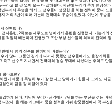
간 선수들이 열심히 해줘 올 해 첫 대회부터 좋은 결과가 있었다고 생
누구라고 할 것 없이 모두 다 잘해줬다. 지난해 우리가 추계 연맹전과
년부에서 우승을 해서 그 선수들이 성장한 올 해는 전력이 좋다. 또
지 거의 5년이 되어 가는데 전국대회 우승이 없었다. 이번에 우승을
떻게 진행했나?
차 전지훈련, 2차로는 제주도로 넘어가서 훈련을 진행했다. 기본기와 
기를 적절히 배분하며 진행했고 또한 부상 선수들의 회복이 전력에 정
전반에 네 명의 선수를 한꺼번에 바꿨는데?
선수가 많다. 그동안 경기에 나서지 못했던 선수들에게도 출장기회를
고 축구 선수로 지내면서 전국대회 결승 무대에 나섰다는 추억도 만
를 뽑아보면?
잘해줬기 때문에 특별히 누가 잘 했다고 말하기가 힘들다. 그래도 지금
김철연이 팀을 잘 이끌어 줬다.
돌입하게 된다. 지난해 우리가 권역에서 7위를 하는 부진을 겪는 바람
 나갔다. 올 해는 리그에서 좋은 성적을 거둬 왕중왕전에서 꼭 부진