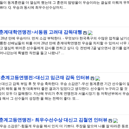
들이 동계훈련을 더 열심히 했는데 그 훈련의 땀방울이 우승이라는 결실로 이뤄져 무
쁘다. Q. 우승과 동시에 최우수선수상까지…
<춘계대학연맹전>서동원 고려대 감독대행
. 28년 만에 우승이다. 먼저 소감 부탁한다. - 무엇보다 한국축구의 수많은 업적을 남기
륭한 선배님들의 뒤를 이어 28년 만에 춘계대학연맹전 우승을 차지할 수 있어서 너무 
고 열심히 뛰어준 선수들에게 감사를 전하고 싶다. Q. 전반에 2골 넣으면서 경기를 쉽
어나갔는데 특별한 작전을 들고 나왔나? …
<춘계고등연맹전>대신고 임근재 감독 인터뷰
Q.대신고 감독 부임 후 첫 우승 축하한다. 우승 소감은? -우선 동계훈련 기간 선수들이 
심히 해줘 올 해 첫 대회부터 좋은 결과가 있었다고 생각한다. 선수들이 누구라고 할 것
없이 모두 다 잘해줬다. 지난해 우리가 추계 연맹전과 서울시장기 등 저학년부에서 우
을 해서 그 선수들이 성장한 올 해는 전력이 좋다. 또…
<춘계고등연맹전> 최우수선수상 대신고 김철연 인터뷰
.우승 소감은? -힘들게 우승을 해서 인지 더 기쁘다. 주장을 맡으며 나를 잘 따라준 동료