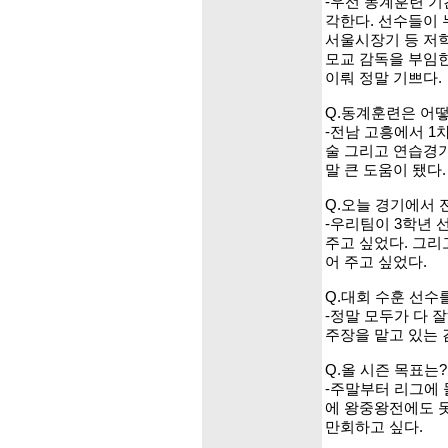
-우선 동계훈련 기
각한다. 선수들이 
서울시장기 등 저학
모교 감독을 부임한
이뤄 정말 기쁘다.
Q.동계훈련은 어
-전남 고흥에서 1
술 그리고 연습경
말 큰 도움이 됐다.
Q.오늘 경기에서 
-우리팀이 3학년 
주고 싶었다. 그리
어 주고 싶었다.
Q.대회 수훈 선수
-정말 모두가 다 
주장을 맡고 있는 
Q.올 시즌 목표는?
-주말부터 리그에 
에 왕중왕전에도 못
만회하고 싶다.