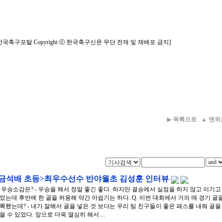
한국축구포탈 Copyright ⓒ 한국축구신문 무단 전재 및 재배포 금지]
▶
목록으로
▲
맨위
<금석배 초등>최우수선수 반야월초 김성훈 인터뷰
. 우승소감은? - 우승을 해서 정말 좋긴 좋다. 하지만 결승에서 실점을 하지 않고 이기고
었는데 후반에 한 골을 허용해 약간 아쉽기는 하다. Q. 이번 대회에서 거의 매 경기 골
록했는데? - 내가 잘해서 골을 넣은 것 보다는 우리 팀 친구들이 좋은 패스를 내줘 골을
을 수 있었다. 앞으로 더욱 열심히 해서…