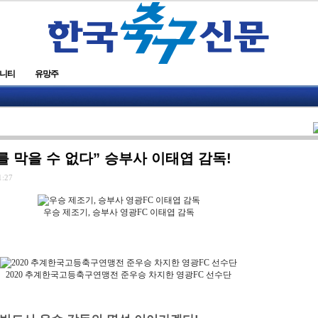
니티
유망주
를 막을 수 없다” 승부사 이태엽 감독!
1:27
우승 제조기, 승부사 영광FC 이태엽 감독
2020 추계한국고등축구연맹전 준우승 차지한 영광FC 선수단