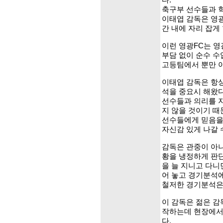
다.
축구부 선수들과 
이태엽 감독은 영광
간 내에 자리 잡게
이런 영광FC는 
부담 없이 순수 수
고등팀에서 뿐만 아
이태엽 감독은 항
석을 중요시 해왔다
선수들과 의리를 지
지 않을 것이기 때
선수들에게 믿음을
자신감 있게 나갈 
감독은 관중이 아니
황을 냉정하게 판단
을 늘 지니고 다니
어 놓고 경기분석에
철저한 경기분석은
이 감독은 젊은 감
작하는데 현장에서
다.