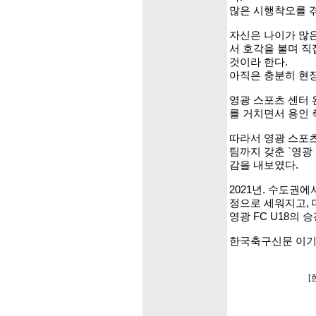
많은 시행착오를 겪
자신은 나이가 많은
서 호각을 불며 직
것이라 한다.
아직은 충분히 현장
영광 스포츠 센터
를 거치면서 용인 
따라서 영광 스포츠 
팀까지 갖춘 `영광
감을 내보였다.
2021년. 수도권
정으로 세워지고,
영광 FC U18의 
한국축구신문 이기
[