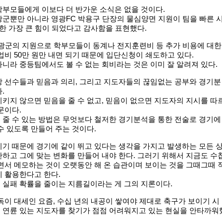
학부모들에게 이보다 더 반가운 소식은 없을 것이다.
군뿐만 아니라 영광FC 박용구 단장의 물심양면 지원이 팀을 빠른 
 한 가장 큰 힘이 되었다고 감사함을 표현했다.
영광군의 지원으로 학부모들이 동계나 전지훈련비 등 추가 비용에 대한
업비 50만 원만 내면 되기 때문에 입단신청이 쇄도하고 있다.
니라 중등팀에서도 볼 수 없는 회비라는 것은 이미 잘 알려져 있다.
상 선수들과 믿음과 의리, 그리고 지도자들의 끊임없는 공부와 경기분
.
키지 않으면 믿음을 줄 수 없고, 믿음이 없으면 지도자의 지시를 따
문이다.
 줄 수 있는 방법은 무엇보다 철저한 경기분석을 통한 전술로 경기에
수 있도록 만들어 주는 것이다.
기 때문에 경기에 같이 뛰고 있다는 생각을 가지고 발생하는 모든 
하고 그에 맞는 변화를 만들어 내야 한다. 그러기 위해서 지금도 수
면서 메모하는 것이 오랫동안 해 온 습관이며 보이는 것을 그때그때 
 활용한다고 한다.
 실패 확률을 줄이는 지름길이라는 게 그의 지론이다.
독이 대세인 요즘, 수십 년의 내공이 쌓여야 제대로 축구가 보이기 시
 연륜 있는 지도자를 찾기가 점점 어려워지고 있는 현실을 안타까워