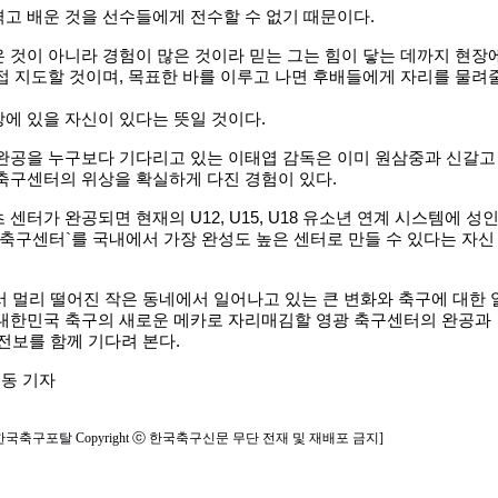
고 배운 것을 선수들에게 전수할 수 없기 때문이다.
 것이 아니라 경험이 많은 것이라 믿는 그는 힘이 닿는 데까지 현장
접 지도할 것이며, 목표한 바를 이루고 나면 후배들에게 자리를 물려
에 있을 자신이 있다는 뜻일 것이다.
 완공을 누구보다 기다리고 있는 이태엽 감독은 이미 원삼중과 신갈고
축구센터의 위상을 확실하게 다진 경험이 있다.
센터가 완공되면 현재의 U12, U15, U18 유소년 연계 시스템에 성
 축구센터`를 국내에서 가장 완성도 높은 센터로 만들 수 있다는 자신
에서 멀리 떨어진 작은 동네에서 일어나고 있는 큰 변화와 축구에 대한 
 대한민국 축구의 새로운 메카로 자리매김할 영광 축구센터의 완공과
승전보를 함께 기다려 본다.
동 기자
한국축구포탈 Copyright ⓒ 한국축구신문 무단 전재 및 재배포 금지]