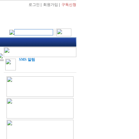
로그인
|
회원가입
|
구독신청
SMS 알림